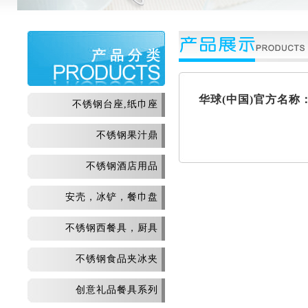
华球(中国)官方名称
不锈钢台座,纸巾座
不锈钢果汁鼎
不锈钢酒店用品
安壳，冰铲，餐巾盘
不锈钢西餐具，厨具
不锈钢食品夹冰夹
创意礼品餐具系列