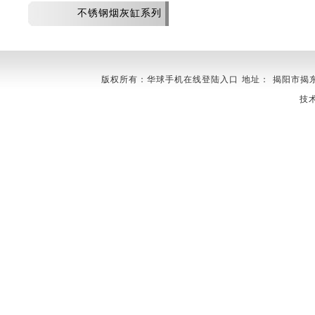
不锈钢烟灰缸系列
版权所有：华球手机在线登陆入口 地址： 揭阳市揭东县埔田镇
技