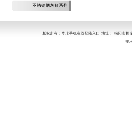
不锈钢烟灰缸系列
版权所有：华球手机在线登陆入口 地址： 揭阳市揭东县埔田镇
技