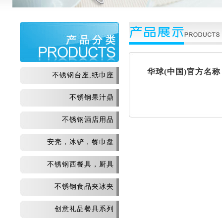
华球(中国)官方名
不锈钢台座,纸巾座
不锈钢果汁鼎
不锈钢酒店用品
安壳，冰铲，餐巾盘
不锈钢西餐具，厨具
不锈钢食品夹冰夹
创意礼品餐具系列