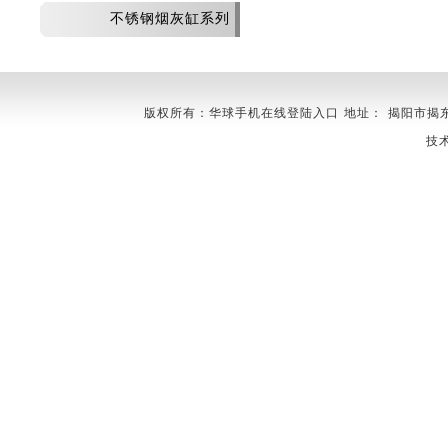
不锈钢烟灰缸系列
版权所有：华球手机在线登陆入口 地址： 揭阳市揭东县埔田镇
技