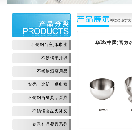
华球(中国)官
不锈钢台座,纸巾座
不锈钢果汁鼎
不锈钢酒店用品
安壳，冰铲，餐巾盘
不锈钢西餐具，厨具
不锈钢食品夹冰夹
创意礼品餐具系列