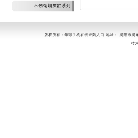
不锈钢烟灰缸系列
版权所有：华球手机在线登陆入口 地址： 揭阳市揭东县埔田镇
技