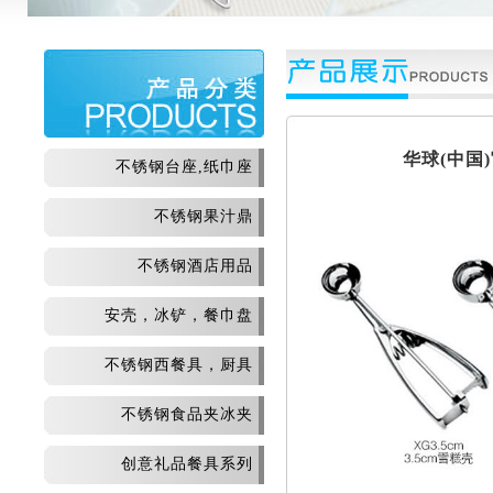
华球(中
不锈钢台座,纸巾座
不锈钢果汁鼎
不锈钢酒店用品
安壳，冰铲，餐巾盘
不锈钢西餐具，厨具
不锈钢食品夹冰夹
创意礼品餐具系列