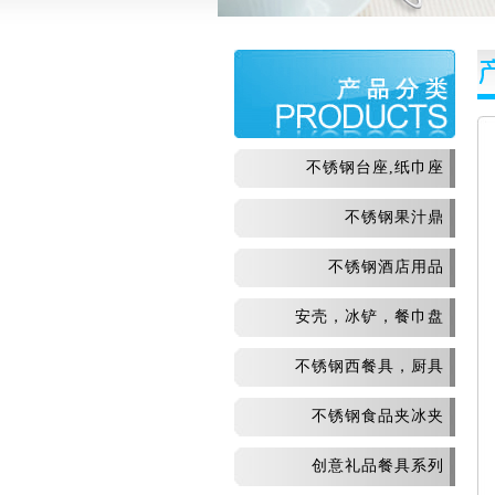
不锈钢台座,纸巾座
不锈钢果汁鼎
不锈钢酒店用品
安壳，冰铲，餐巾盘
不锈钢西餐具，厨具
不锈钢食品夹冰夹
创意礼品餐具系列