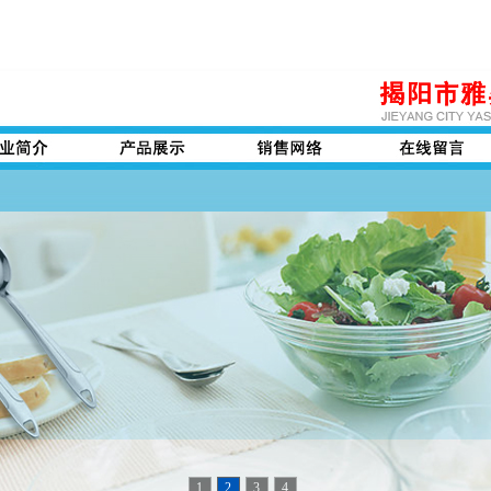
1
2
3
4