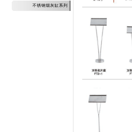
不锈钢烟灰缸系列